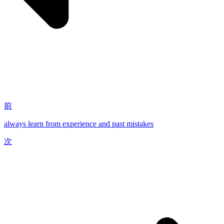
前
always learn from experience and past mistakes
次