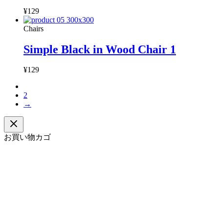
¥
129
Chairs
Simple Black in Wood Chair 1
¥
129
1
2
→
お買い物カゴ
今すぐ参加して
ビジネスを次のステージへ進めましょ
う
8ppyClowdであなたのビジネスを成長させるための第一歩を
踏み出しましょう。