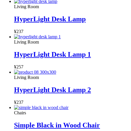
Living Room
HyperLight Desk Lamp
¥
237
Living Room
HyperLight Desk Lamp 1
¥
257
Living Room
HyperLight Desk Lamp 2
¥
237
Chairs
Simple Black in Wood Chair