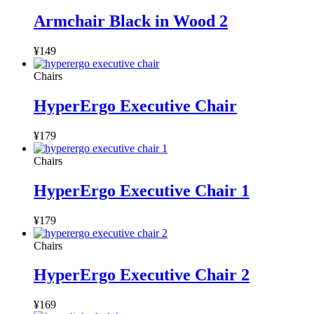
Armchair Black in Wood 2
¥
149
Chairs
HyperErgo Executive Chair
¥
179
Chairs
HyperErgo Executive Chair 1
¥
179
Chairs
HyperErgo Executive Chair 2
¥
169