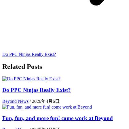
Do PPC Ninjas Really Exist?
Related Posts
Do PPC Ninjas Really Exist?
Beyond News
/
2026年4月6日
Fun, fun, and more fun! come work at Beyond