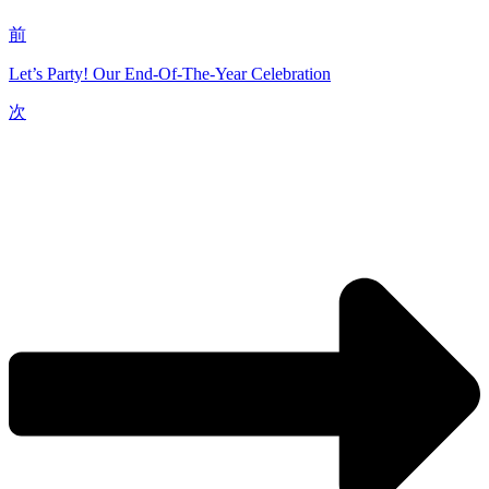
前
Let’s Party! Our End-Of-The-Year Celebration
次