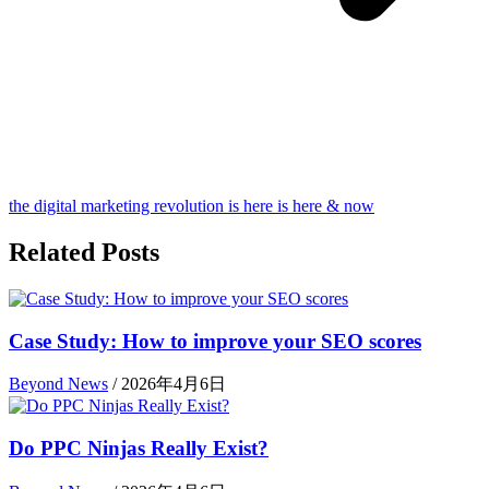
the digital marketing revolution is here is here & now
Related Posts
Case Study: How to improve your SEO scores
Beyond News
/
2026年4月6日
Do PPC Ninjas Really Exist?